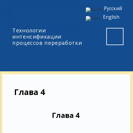
Русский
English
Технологии
интенсификации
процессов переработки
Глава 4
Глава 4