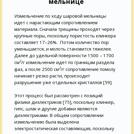
мельнице
Измельчение по ходу шаровой мельницы
идет с нарастающим сопротивлением
материала. Сначала трещины проходят через
крупные поры, поскольку пористость клинкера
составляет 17–26%. Потом количество пор
уменьшается, и молоть становится тяжелее.
Далее до удельной поверхности 1500 – 1700
2
см
/г измельчение идет по границам раздела
2
фаз, а после 2500 см
/г сопротивление помолу
начинает резко расти, происходит
разрушение уже отдельных кристаллов [59].
Этот процесс был рассмотрен с позиций
физики диэлектриков [75], поскольку клинкер,
гипс, шлак и другие добавки являются
диэлектриками. В общем сопротивлении
измельчению была выделена
электростатическая составляющая, поскольку