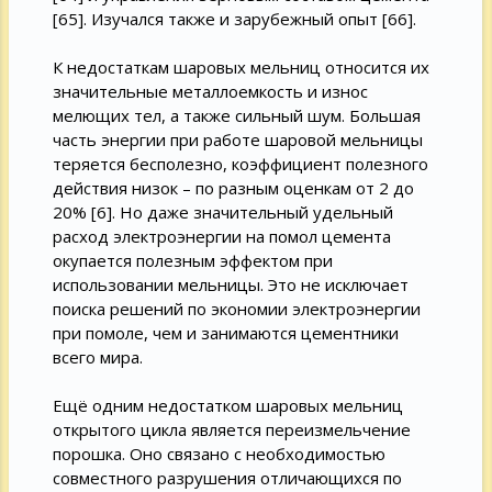
[65]. Изучался также и зарубежный опыт [66].
К недостаткам шаровых мельниц относится их
значительные металлоемкость и износ
мелющих тел, а также сильный шум. Большая
часть энергии при работе шаровой мельницы
теряется бесполезно, коэффициент полезного
действия низок – по разным оценкам от 2 до
20% [6]. Но даже значительный удельный
расход электроэнергии на помол цемента
окупается полезным эффектом при
использовании мельницы. Это не исключает
поиска решений по экономии электроэнергии
при помоле, чем и занимаются цементники
всего мира.
Ещё одним недостатком шаровых мельниц
открытого цикла является переизмельчение
порошка. Оно связано с необходимостью
совместного разрушения отличающихся по