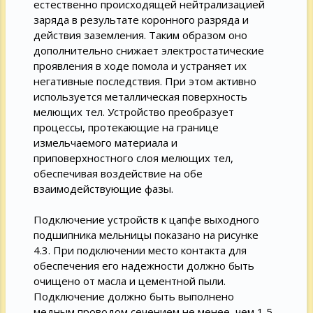
естественно происходящей нейтрализацией
заряда в результате коронного разряда и
действия заземления. Таким образом оно
дополнительно снижает электростатические
проявления в ходе помола и устраняет их
негативные последствия. При этом активно
используется металлическая поверхность
мелющих тел. Устройство преобразует
процессы, протекающие на границе
измельчаемого материала и
приповерхностного слоя мелющих тел,
обеспечивая воздействие на обе
взаимодействующие фазы.
Подключение устройств к цапфе выходного
подшипника мельницы показано на рисунке
4.3. При подключении место контакта для
обеспечения его надежности должно быть
очищено от масла и цементной пыли.
Подключение должно быть выполнено
медным проводом сечением не менее, чем 1,5