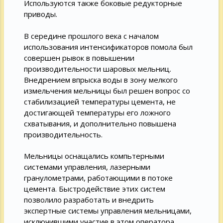
Используются также боковые редукторные
приводы.
В середине прошлого века с началом
использования интенсификаторов помола был
совершен рывок в повышении
производительности шаровых мельниц.
Внедрением впрыска воды в зону мелкого
измельчения мельницы был решен вопрос со
стабилизацией температуры цемента, не
достигающей температуры его ложного
схватывания, и дополнительно повышена
производительность.
Мельницы оснащались компьтерными
системами управления, лазерными
гранулометрами, работающими в потоке
цемента. Быстродействие этих систем
позволило разработать и внедрить
экспертные системы управления мельницами,
исключившими участие в этом оператора.