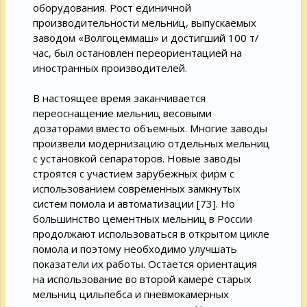
оборудования. Рост единичной
производительности мельниц, выпускаемых
заводом «Волгоцеммаш» и достигший 100 т/
час, был остановлен переориентацией на
иностранных производителей.
В настоящее время заканчивается
переоснащение мельниц весовыми
дозаторами вместо объемных. Многие заводы
произвели модернизацию отдельных мельниц
с установкой сепараторов. Новые заводы
строятся с участием зарубежных фирм с
использованием современных замкнутых
систем помола и автоматизации [73]. Но
большинство цементных мельниц в России
продолжают использоваться в открытом цикле
помола и поэтому необходимо улучшать
показатели их работы. Остается ориентация
на использование во второй камере старых
мельниц цильпебса и пневмокамерных