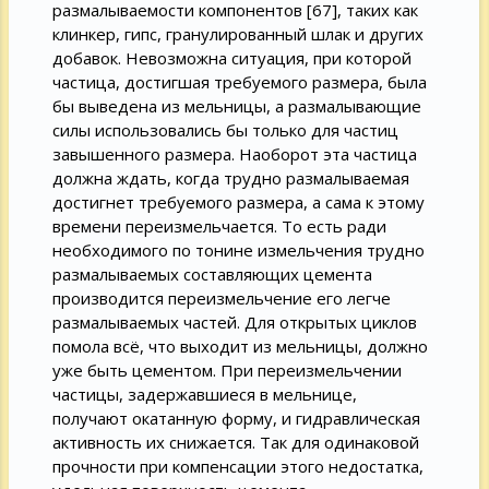
размалываемости компонентов [67], таких как
клинкер, гипс, гранулированный шлак и других
добавок. Невозможна ситуация, при которой
частица, достигшая требуемого размера, была
бы выведена из мельницы, а размалывающие
силы использовались бы только для частиц
завышенного размера. Наоборот эта частица
должна ждать, когда трудно размалываемая
достигнет требуемого размера, а сама к этому
времени переизмельчается. То есть ради
необходимого по тонине измельчения трудно
размалываемых составляющих цемента
производится переизмельчение его легче
размалываемых частей. Для открытых циклов
помола всё, что выходит из мельницы, должно
уже быть цементом. При переизмельчении
частицы, задержавшиеся в мельнице,
получают окатанную форму, и гидравлическая
активность их снижается. Так для одинаковой
прочности при компенсации этого недостатка,