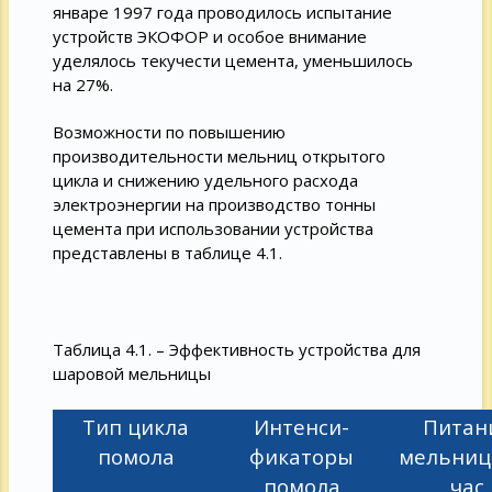
январе 1997 года проводилось испытание
устройств ЭКОФОР и особое внимание
уделялось текучести цемента, уменьшилось
на 27%.
Возможности по повышению
производительности мельниц открытого
цикла и снижению удельного расхода
электроэнергии на производство тонны
цемента при использовании устройства
представлены в таблице 4.1.
Таблица 4.1. – Эффективность устройства для
шаровой мельницы
Тип цикла
Интенси-
Питан
помола
фикаторы
мельницы
помола
час