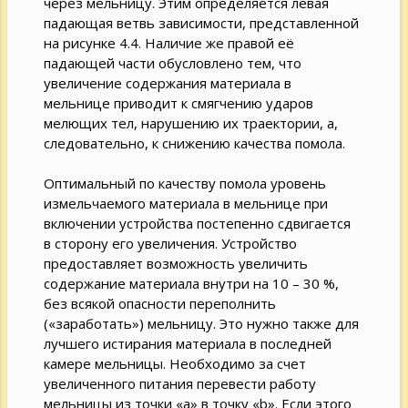
через мельницу. Этим определяется левая
падающая ветвь зависимости, представленной
на рисунке 4.4. Наличие же правой её
падающей части обусловлено тем, что
увеличение содержания материала в
мельнице приводит к смягчению ударов
мелющих тел, нарушению их траектории, а,
следовательно, к снижению качества помола.
Оптимальный по качеству помола уровень
измельчаемого материала в мельнице при
включении устройства постепенно сдвигается
в сторону его увеличения. Устройство
предоставляет возможность увеличить
содержание материала внутри на 10 – 30 %,
без всякой опасности переполнить
(«заработать») мельницу. Это нужно также для
лучшего истирания материала в последней
камере мельницы. Необходимо за счет
увеличенного питания перевести работу
мельницы из точки «а» в точку «b». Если этого