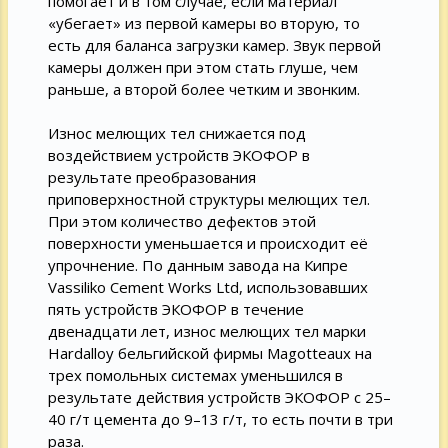
помогает и в том случае, если материал
«убегает» из первой камеры во вторую, то
есть для баланса загрузки камер. Звук первой
камеры должен при этом стать глуше, чем
раньше, а второй более четким и звонким.
Износ мелющих тел снижается под
воздействием устройств ЭКОФОР в
результате преобразования
приповерхностной структуры мелющих тел.
При этом количество дефектов этой
поверхности уменьшается и происходит её
упрочнение. По данным завода на Кипре
Vassiliko Cement Works Ltd, использовавших
пять устройств ЭКОФОР в течение
двенадцати лет, износ мелющих тел марки
Hardalloy бельгийской фирмы Magotteaux на
трех помольных системах уменьшился в
результате действия устройств ЭКОФОР с 25–
40 г/т цемента до 9–13 г/т, то есть почти в три
раза.