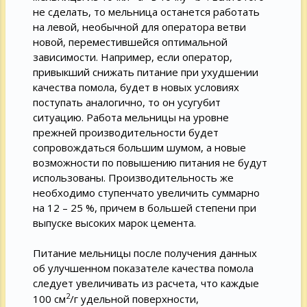
не сделать, то мельница останется работать
на левой, необычной для оператора ветви
новой, переместившейся оптимальной
зависимости. Например, если оператор,
привыкший снижать питание при ухудшении
качества помола, будет в новых условиях
поступать аналогично, то он усугубит
ситуацию. Работа мельницы на уровне
прежней производительности будет
сопровождаться большим шумом, а новые
возможности по повышению питания не будут
использованы. Производительность же
необходимо ступенчато увеличить суммарно
на 12 – 25 %, причем в большей степени при
выпуске высоких марок цемента.
Питание мельницы после получения данных
об улучшенном показателе качества помола
следует увеличивать из расчета, что каждые
2
100 см
/г удельной поверхности,