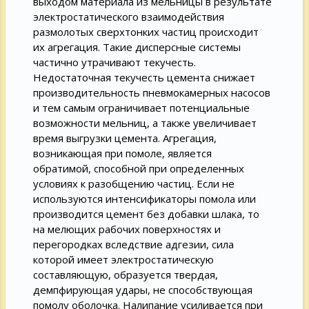
выходом материала из мельницы в результате
электростатического взаимодействия
размолотых сверхтонких частиц происходит
их агрегация. Такие дисперсные системы
частично утрачивают текучесть.
Недостаточная текучесть цемента снижает
производительность пневмокамерных насосов
и тем самым ограничивает потенциальные
возможности мельниц, а также увеличивает
время выгрузки цемента. Агрегация,
возникающая при помоле, является
обратимой, способной при определенных
условиях к разобщению частиц. Если не
используются интенсификаторы помола или
производится цемент без добавки шлака, то
на мелющих рабочих поверхностях и
перегородках вследствие адгезии, сила
которой имеет электростатическую
составляющую, образуется твердая,
демпфирующая удары, не способствующая
помолу оболочка. Налипание усиливается при