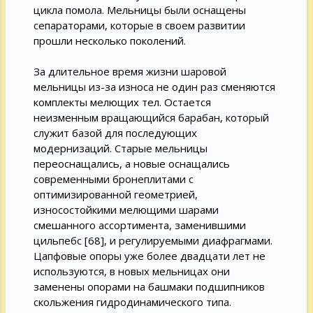
цикла помола. Мельницы были оснащены
сепараторами, которые в своем развитии
прошли несколько поколений.
За длительное время жизни шаровой
мельницы из-за износа не один раз сменяются
комплекты мелющих тел. Остается
неизменным вращающийся барабан, который
служит базой для последующих
модернизаций. Старые мельницы
переоснащались, а новые оснащались
современными бронеплитами с
оптимизированной геометрией,
износостойкими мелющими шарами
смешанного ассортимента, заменившими
цильпебс [68], и регулируемыми диафрагмами.
Цапфовые опоры уже более двадцати лет не
используются, в новых мельницах они
заменены опорами на башмаки подшипников
скольжения гидродинамического типа.