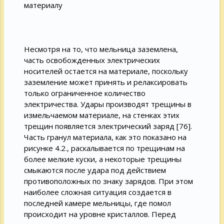
материалу
Несмотря на то, что мельница заземлена,
часть освобожденных электрических
носителей остается на материале, поскольку
заземление может принять и релаксировать
только ограниченное количество
электричества. Удары производят трещины в
измельчаемом материале, на стенках этих
трещин появляется электрический заряд [76].
Часть гранул материала, как это показано на
рисунке 4.2., раскалывается по трещинам на
более мелкие куски, а некоторые трещины
смыкаются после удара под действием
противоположных по знаку зарядов. При этом
наиболее сложная ситуация создается в
последней камере мельницы, где помол
происходит на уровне кристаллов. Перед